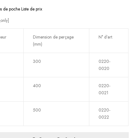
s de poche Liste de prix
only]
ueur
Dimension de perçage
N° d’art.
(mm)
300
0220-
0020
400
0220-
0021
500
0220-
0022