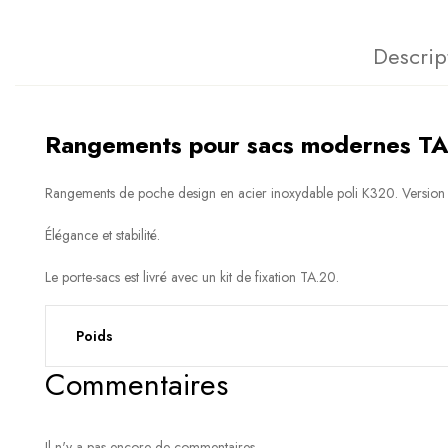
Descrip
Rangements pour sacs modernes TA.
Rangements de poche design en acier inoxydable poli K320. Version 
Élégance et stabilité.
Le porte-sacs est livré avec un kit de fixation TA.20.
Poids
Commentaires
Il n'y a pas encore de commentaires.