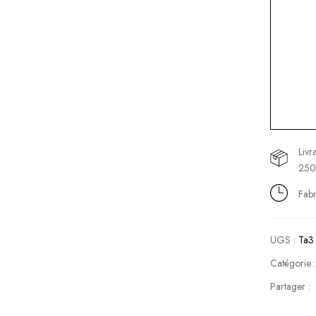
Livr
250
Fabr
UGS :
Ta3
Catégorie 
Partager :