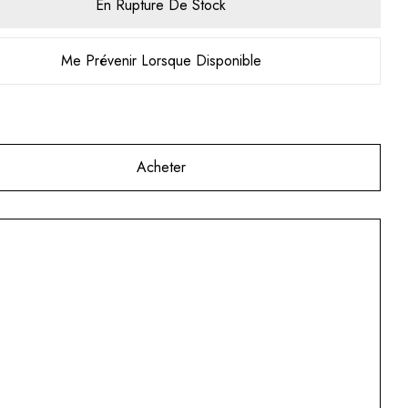
En Rupture De Stock
Me Prévenir Lorsque Disponible
Acheter