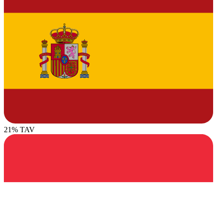
21% TAV