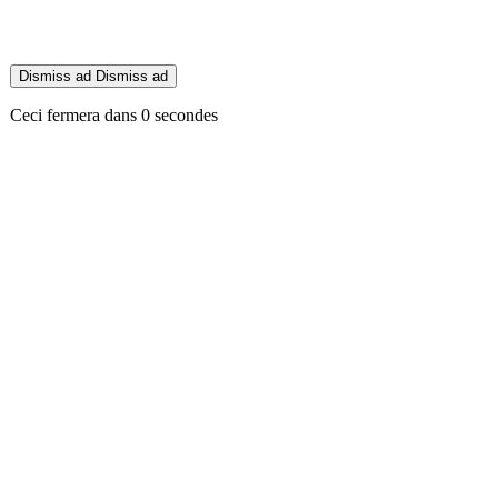
Dismiss ad
Dismiss ad
Ceci fermera dans
0
secondes