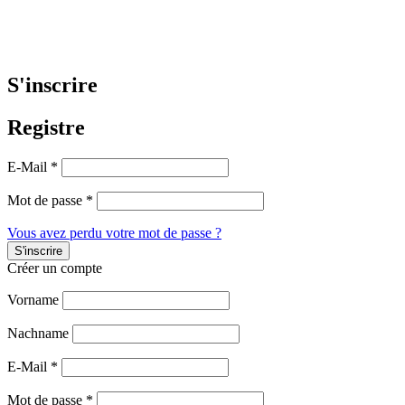
S'inscrire
Registre
E-Mail
*
Mot de passe
*
Vous avez perdu votre mot de passe ?
Créer un compte
Vorname
Nachname
E-Mail
*
Mot de passe
*