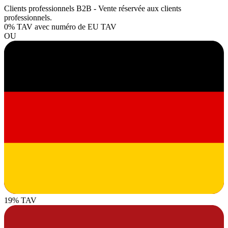
Clients professionnels B2B - Vente réservée aux clients
professionnels.
0% TAV
avec numéro de EU TAV
OU
19% TAV