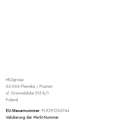
MLSgroup
62-064 Plewiska / Poznań
ul. Grunwaldzka 515 B/1
Poland
EU-Steuernummer
: PL9291206744
Validierung der MwSt-Nummer