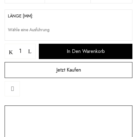
LÄNGE [MM]
In Den Warenkorb
Jetzt Kaufen