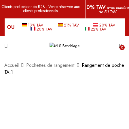
0% TAV
Clients professionnels B2B - Vente réservée aux
avec numéro
clients professionnels.
de EU TAV
19% TAV
21% TAV
20% TAV
OU
20% TAV
22% TAV
0
Accueil
Pochettes de rangement
Rangement de poche
TA.1