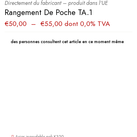
Directement du fabricant – produit dans l'UE
Rangement De Poche TA.1
€
50,00
–
€
55,00
dont 0,0% TVA
des personnes consultent cet article en ce moment même
Acier inoxydable poli K320