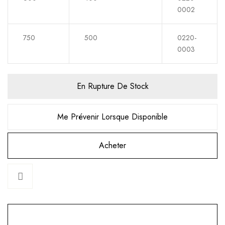
0002
750
500
0220-
0003
En Rupture De Stock
Me Prévenir Lorsque Disponible
Acheter