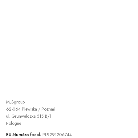
MLSgroup
62-064 Plewiska / Poznań
ul. Grunwaldzka 515 B/1
Pologne
EU-Numéro fiscal:
PL9291206744