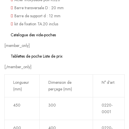
Barre transversale D : 20 mm
Barre de support d : 12 mm
kit de fixation TA.20 inclus
Catalogue des vide-poches
[member_only]
Tablettes de poche Liste de prix
[/member_only]
Longueur
Dimension de
N° d’art.
(mm)
perçage (mm)
450
300
0220-
0001
600
400
0220-