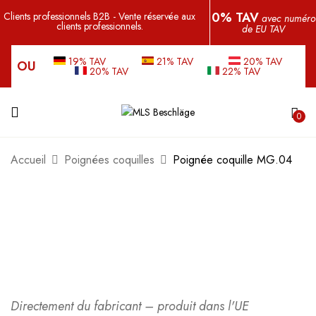
0% TAV
Clients professionnels B2B - Vente réservée aux
avec numéro
clients professionnels.
de EU TAV
19% TAV
21% TAV
20% TAV
OU
20% TAV
22% TAV
0
Accueil
Poignées coquilles
Poignée coquille MG.04
Directement du fabricant – produit dans l'UE