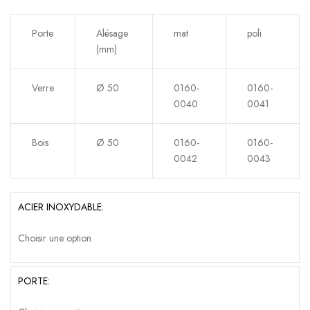
Porte
Alésage
mat
poli
(mm)
Verre
Ø 50
0160-
0160-
0040
0041
Bois
Ø 50
0160-
0160-
0042
0043
ACIER INOXYDABLE
PORTE