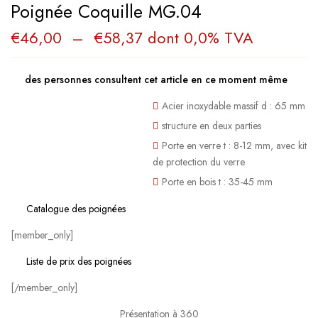
Poignée Coquille MG.04
€
46,00
–
€
58,37
dont 0,0% TVA
des personnes consultent cet article en ce moment même
Acier inoxydable massif d : 65 mm
structure en deux parties
Porte en verre t : 8-12 mm, avec kit
de protection du verre
Porte en bois t : 35-45 mm
Catalogue des poignées
[member_only]
Liste de prix des poignées
[/member_only]
Présentation à 360