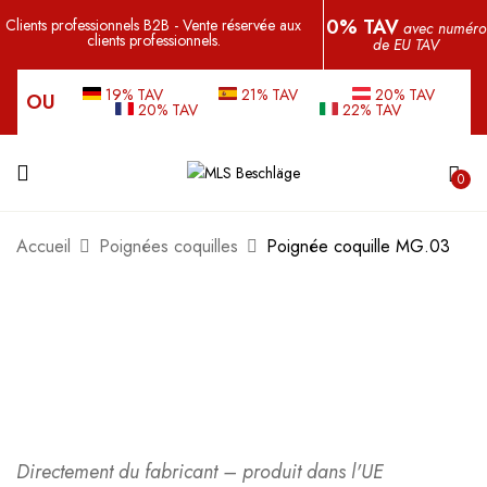
0% TAV
Clients professionnels B2B - Vente réservée aux
avec numéro
clients professionnels.
de EU TAV
19% TAV
21% TAV
20% TAV
OU
20% TAV
22% TAV
0
Accueil
Poignées coquilles
Poignée coquille MG.03
Directement du fabricant – produit dans l'UE