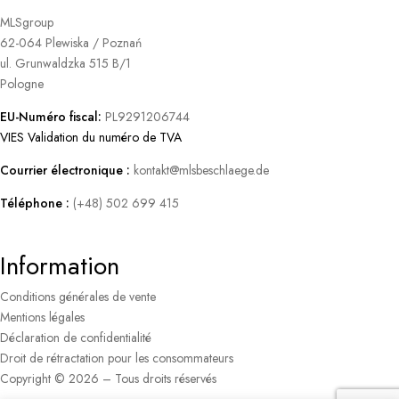
MLSgroup
62-064 Plewiska / Poznań
ul. Grunwaldzka 515 B/1
Pologne
EU-Numéro fiscal:
PL9291206744
VIES Validation du numéro de TVA
Courrier électronique :
kontakt@mlsbeschlaege.de
Téléphone :
(+48) 502 699 415
Information
Conditions générales de vente
Mentions légales
Déclaration de confidentialité
Droit de rétractation pour les consommateurs
Copyright © 2026 – Tous droits réservés