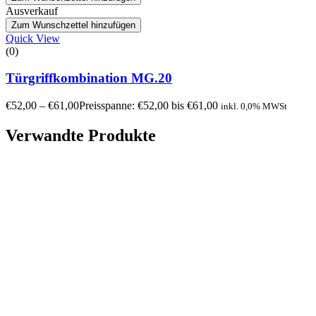
Ausverkauf
Zum Wunschzettel hinzufügen
Quick View
(0)
Türgriffkombination MG.20
€
52,00
–
€
61,00
Preisspanne: €52,00 bis €61,00
inkl. 0,0% MWSt
Verwandte Produkte