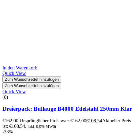
In den Warenkorb
Quick View
Zum Wunschzettel hinzufügen
Zum Wunschzettel hinzufügen
Quick View
(0)
Dreierpack: Bullauge B4000 Edelstahl 250mm Klar
€
162,00
Ursprünglicher Preis war: €162,00
€
108,54
Aktueller Preis
ist: €108,54.
inkl. 0,0% MWSt
-33%