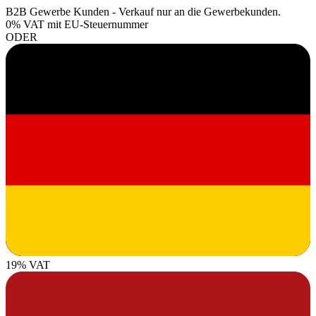
B2B Gewerbe Kunden - Verkauf nur an die Gewerbekunden.
0% VAT
mit EU-Steuernummer
ODER
19% VAT