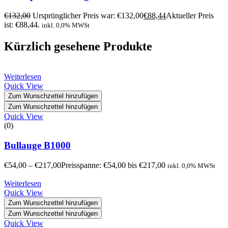
€
132,00
Ursprünglicher Preis war: €132,00
€
88,44
Aktueller Preis
ist: €88,44.
inkl. 0,0% MWSt
Kürzlich gesehene Produkte
Weiterlesen
Quick View
Zum Wunschzettel hinzufügen
Zum Wunschzettel hinzufügen
Quick View
(0)
Bullauge B1000
€
54,00
–
€
217,00
Preisspanne: €54,00 bis €217,00
inkl. 0,0% MWSt
Weiterlesen
Quick View
Zum Wunschzettel hinzufügen
Zum Wunschzettel hinzufügen
Quick View