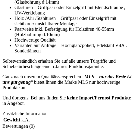
(Glasbohrung d:14mm)
Glastüren – Griffpaar oder Einzelgriff mit Blendschraube ,
UV-Verklebung
Holz-/Alu-/Stahltüren – Griffpaar oder Einzelgriff mit
sichtbarer/ unsichtbarer Montage
Paarweise inkl. Befestigung für Holztüren 40-55mm
(Holzbohrung d:10mm)
Hochwertige Qualität
Varianten auf Anfrage – Hochglanzpoliert, Edelstahl V4A ,
Sonderlängen
Selbstverständlich erhalten Sie auf alle unsere Türgriffe und
Schiebetürbeschläge eine 5-Jahres-Funktionsgarantie.
Ganz nach unserem Qualitätsversprechen „
MLS – nur das Beste ist
uns gut genug
“ bietet Ihnen die Marke MLS nur hochwertige
Produkte an.
Und übrigens: Bei uns finden Sie
keine Import/Fernost Produkte
in Angebot.
Zusätzliche Information
Gewicht
k.A.
Bewertungen (0)