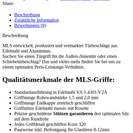
Share:
Beschreibung
Zusätzliche Information
Bewertungen (0)
Beschreibung
MLS entwickelt, produziert und vermarktet Türbeschläge aus
Edelstahl und Aluminium.
Suchen Sie einen Türgriff für die Außen-/Innentür oder einen
Schiebetürbeschlag? Das und vieles mehr finden Sie bei uns zu
einem optimalen Preis-Leistungs-Verhältnis.
Qualitätsmerkmale der MLS-Griffe:
Standardausführung in Edelstahl VA 1.4301/V2A
Griffstange Rohrwandstärke 1,5 und 2,0 mm
Griffstange Endkappe zentrisch geschliffen
Griffstütze Edelstahl massiv mit Rosette
Präzise geschnittene
Stützen garantieren
den optimalen Sitz
auf dem Rundrohr
Jedes Griffdetail geschliffen Korn 320
Paarweise inkl. Befestigung für Glastüren 8-12mm