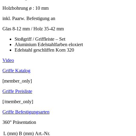
Holzbohrung ø : 10 mm
inkl. Paarw. Befestigung an
Glas 8-12 mm / Holz 35-42 mm
Stoßgriff / Griffleiste – Set
Aluminium Edelstahlfarben eloxiert
Edelstahl geschliffen Korn 320
Video
Griffe Katalog
[member_only]
Griffe Preisliste
[/member_only]
Griffe Befestigungsarten
360° Präsentation
L (mm)
B (mm)
Art.-Nr.