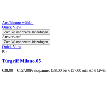
Ausführung wählen
Quick View
Zum Wunschzettel hinzufügen
Ausverkauf
Zum Wunschzettel hinzufügen
Quick View
(0)
Türgriff Milano.05
€
38,00
–
€
157,00
Preisspanne: €38,00 bis €157,00
inkl. 0,0% MWSt