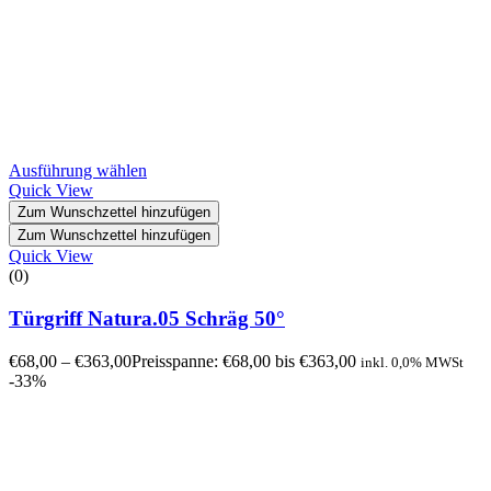
Ausführung wählen
Quick View
Zum Wunschzettel hinzufügen
Zum Wunschzettel hinzufügen
Quick View
(0)
Türgriff Natura.05 Schräg 50°
€
68,00
–
€
363,00
Preisspanne: €68,00 bis €363,00
inkl. 0,0% MWSt
-33%