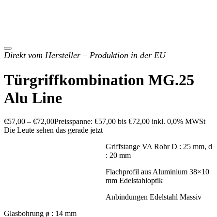
Direkt vom Hersteller – Produktion in der EU
Türgriffkombination MG.25
Alu Line
€
57,00
–
€
72,00
Preisspanne: €57,00 bis €72,00
inkl. 0,0% MWSt
Die Leute sehen das gerade jetzt
Griffstange VA Rohr D : 25 mm, d
: 20 mm
Flachprofil aus Aluminium 38×10
mm Edelstahloptik
Anbindungen Edelstahl Massiv
Glasbohrung ø : 14 mm