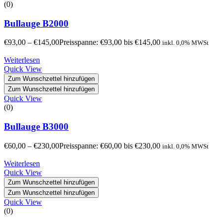
(0)
Bullauge B2000
€
93,00
–
€
145,00
Preisspanne: €93,00 bis €145,00
inkl. 0,0% MWSt
Weiterlesen
Quick View
Zum Wunschzettel hinzufügen
Zum Wunschzettel hinzufügen
Quick View
(0)
Bullauge B3000
€
60,00
–
€
230,00
Preisspanne: €60,00 bis €230,00
inkl. 0,0% MWSt
Weiterlesen
Quick View
Zum Wunschzettel hinzufügen
Zum Wunschzettel hinzufügen
Quick View
(0)