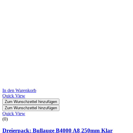
In den Warenkorb
Quick View
Zum Wunschzettel hinzufügen
Zum Wunschzettel hinzufügen
Quick View
(0)
Dreierpack: Bullauge B4000 A8 250mm Klar