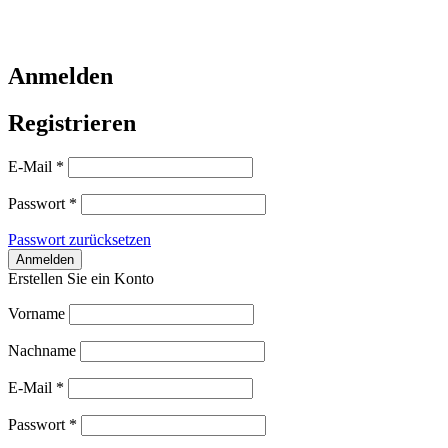
Anmelden
Registrieren
E-Mail
*
Passwort
*
Passwort zurücksetzen
Erstellen Sie ein Konto
Vorname
Nachname
E-Mail
*
Passwort
*