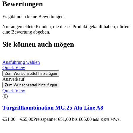
Bewertungen
Es gibt noch keine Bewertungen.
Nur angemeldete Kunden, die dieses Produkt gekauft haben, dürfen
eine Bewertung abgeben.
Sie können auch mögen
Ausführung wählen
Quick View
Zum Wunschzettel hinzufügen
Ausverkauf
Zum Wunschzettel hinzufügen
Quick View
(0)
Türgriffkombination MG.25 Alu Line A8
€
51,00
–
€
65,00
Preisspanne: €51,00 bis €65,00
inkl. 0,0% MWSt