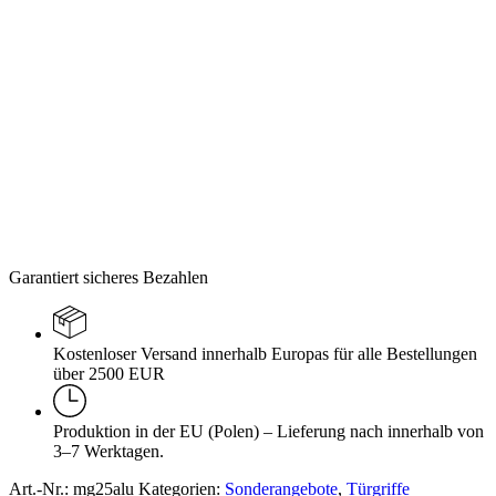
Garantiert sicheres Bezahlen
Kostenloser Versand innerhalb Europas für alle Bestellungen
über 2500 EUR
Produktion in der EU (Polen) – Lieferung nach innerhalb von
3–7 Werktagen.
Art.-Nr.:
mg25alu
Kategorien:
Sonderangebote
,
Türgriffe