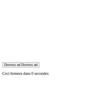
Dismiss ad
Dismiss ad
Ceci fermera dans
0
secondes