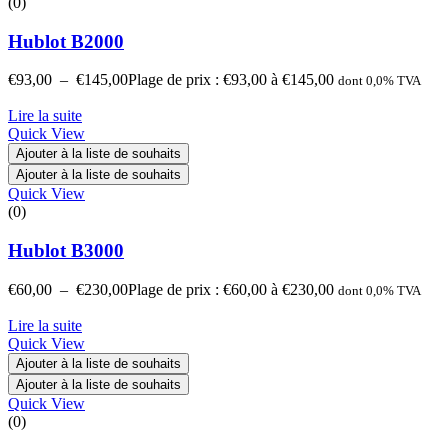
(0)
Hublot B2000
€
93,00
–
€
145,00
Plage de prix : €93,00 à €145,00
dont 0,0% TVA
Lire la suite
Quick View
Ajouter à la liste de souhaits
Ajouter à la liste de souhaits
Quick View
(0)
Hublot B3000
€
60,00
–
€
230,00
Plage de prix : €60,00 à €230,00
dont 0,0% TVA
Lire la suite
Quick View
Ajouter à la liste de souhaits
Ajouter à la liste de souhaits
Quick View
(0)