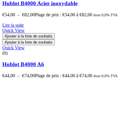
Hublot B4000 Acier inoxydable
€
54,00
–
€
82,00
Plage de prix : €54,00 à €82,00
dont 0,0% TVA
Lire la suite
Quick View
Ajouter à la liste de souhaits
Ajouter à la liste de souhaits
Quick View
(0)
Hublot B4000 A6
€
44,00
–
€
74,00
Plage de prix : €44,00 à €74,00
dont 0,0% TVA