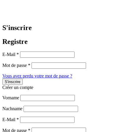
S'inscrire
Registre
E-Mail
*
Mot de passe
*
Vous avez perdu votre mot de passe ?
Créer un compte
Vorname
Nachname
E-Mail
*
Mot de passe
*