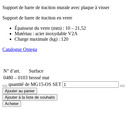
Support de barre de traction murale avec plaque à visser
Support de barre de traction en verre
Épaisseur du verre (mm) : 10 – 21,52
Matériau : acier inoxydable V2A
Charge maximale (kg) : 120
Catalogue Omega
N° d’art.
Surface
0480 – 0103
brossé mat
quantité de MG15-OS SET
Ajouter au panier
Ajouter à la liste de souhaits
Acheter