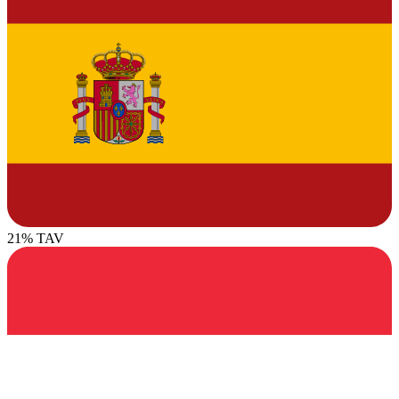
21% TAV