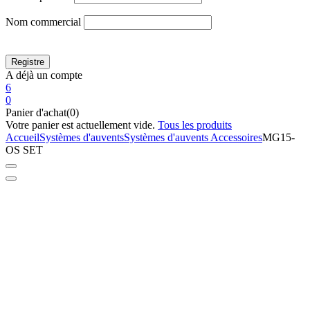
Nom commercial
A déjà un compte
6
0
Panier d'achat(0)
Votre panier est actuellement vide.
Tous les produits
Accueil
Systèmes d'auvents
Systèmes d'auvents Accessoires
MG15-
OS SET