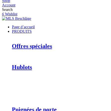
Shop
Account
Search
6
Wishlist
Page d’accueil
PRODUITS
Offres spéciales
Hublots
Poignées de porte