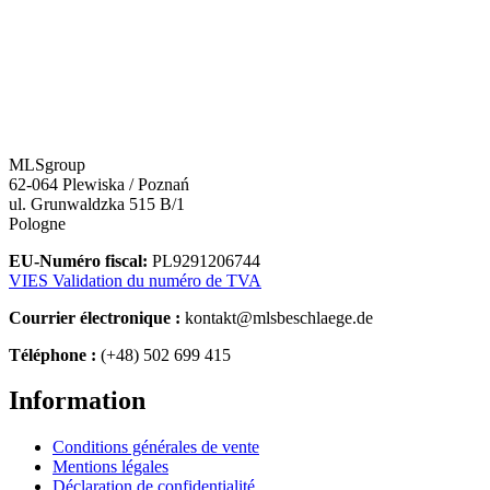
MLSgroup
62-064 Plewiska / Poznań
ul. Grunwaldzka 515 B/1
Pologne
EU-Numéro fiscal:
PL9291206744
VIES Validation du numéro de TVA
Courrier électronique :
kontakt@mlsbeschlaege.de
Téléphone :
(+48) 502 699 415
Information
Conditions générales de vente
Mentions légales
Déclaration de confidentialité