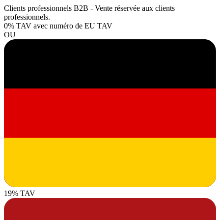
Clients professionnels B2B - Vente réservée aux clients
professionnels.
0% TAV
avec numéro de EU TAV
OU
19% TAV