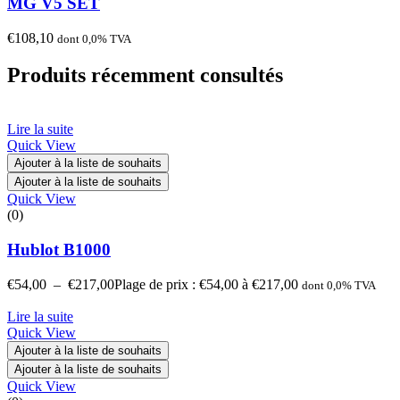
MG V5 SET
€
108,10
dont 0,0% TVA
Produits récemment consultés
Lire la suite
Quick View
Ajouter à la liste de souhaits
Ajouter à la liste de souhaits
Quick View
(0)
Hublot B1000
€
54,00
–
€
217,00
Plage de prix : €54,00 à €217,00
dont 0,0% TVA
Lire la suite
Quick View
Ajouter à la liste de souhaits
Ajouter à la liste de souhaits
Quick View