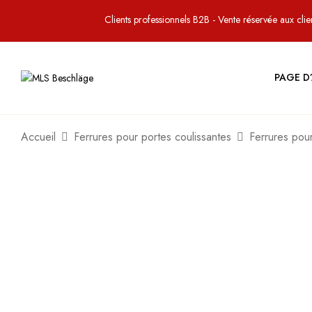
Clients professionnels B2B - Vente réservée aux clien
PAGE D
Accueil
Ferrures pour portes coulissantes
Ferrures pou