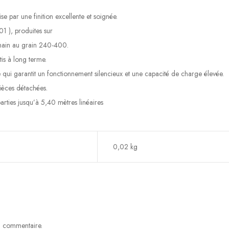
 par une finition excellente et soignée.
1 ), produites sur
 main au grain 240-400.
tis à long terme.
qui garantit un fonctionnement silencieux et une capacité de charge élevée.
ièces détachées.
arties jusqu’à 5,40 mètres linéaires
0,02 kg
un commentaire.