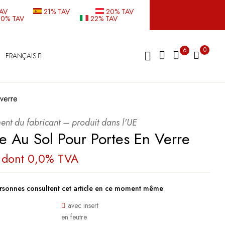
TAV
21% TAV
20% TAV
20% TAV
22% TAV
0
6
FRANÇAIS
verre
ent du fabricant – produit dans l'UE
e Au Sol Pour Portes En Verre
dont 0,0% TVA
rsonnes consultent cet article en ce moment même
avec insert
en feutre