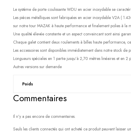
Le système de porte coulissante WDU en acier inoxydable se caractérise
Les pièces métalliques sont fabriquées en acier inoxydable V2A ( 1.430
sur notre tour MAZAK à haute performance et finalement polies à la
Une qualité élevée constante et un aspect convaincant sont ainsi garan
Chaque galet contient deux roulements à billes haute performance, ce 
Les accessoires sont disponibles immédiatement dans notre stock de p
Longueurs spéciales en 1 partie jusqu’à 2,70 mètres linéaires et en 2 p
Autres versions sur demande
Poids
Commentaires
Il n'y a pas encore de commentaires.
Seuls les clients connectés qui ont acheté ce produit peuvent laisser 