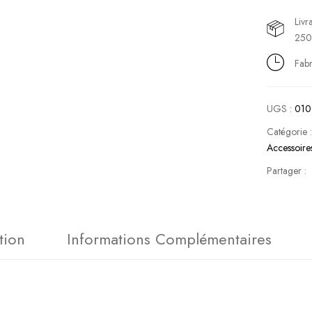
Livr
250
Fabr
UGS :
010
Catégorie 
Accessoire
Partager :
tion
Informations Complémentaires