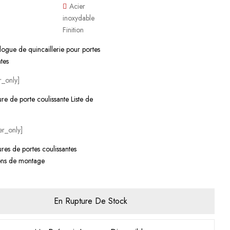
Acier
inoxydable
Finition
ogue de quincaillerie pour portes
ntes
_only]
re de porte coulissante Liste de
r_only]
res de portes coulissantes
ions de montage
En Rupture De Stock