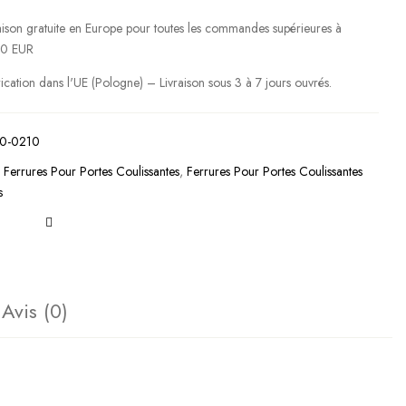
aison gratuite en Europe pour toutes les commandes supérieures à
0 EUR
ication dans l'UE (Pologne) – Livraison sous 3 à 7 jours ouvrés.
0-0210
:
Ferrures Pour Portes Coulissantes
,
Ferrures Pour Portes Coulissantes
s
Avis (0)