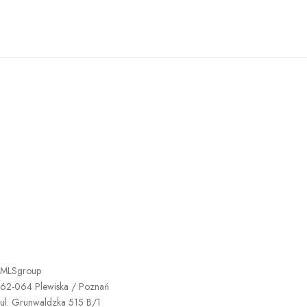
MLSgroup
62-064 Plewiska / Poznań
ul. Grunwaldzka 515 B/1