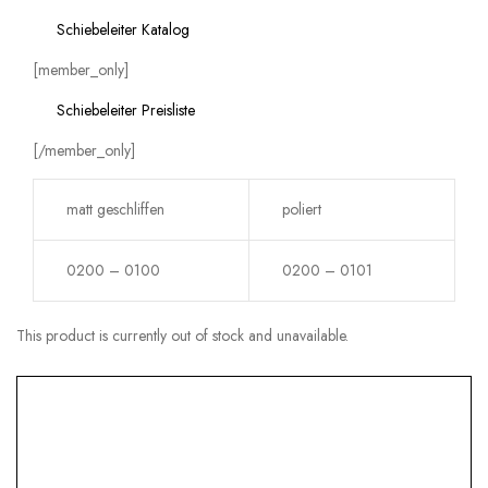
Schiebeleiter Katalog
[member_only]
Schiebeleiter Preisliste
[/member_only]
matt geschliffen
poliert
0200 – 0100
0200 – 0101
This product is currently out of stock and unavailable.