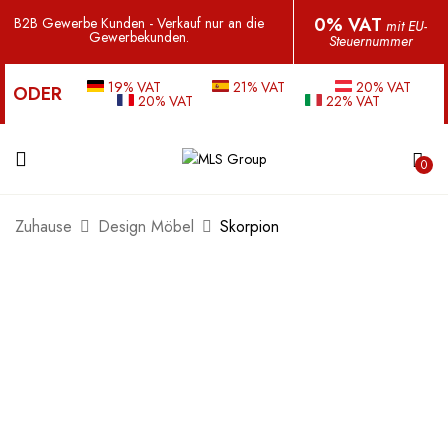
0% VAT
B2B Gewerbe Kunden - Verkauf nur an die
mit EU-
Gewerbekunden.
Steuernummer
19% VAT
21% VAT
20% VAT
ODER
20% VAT
22% VAT
0
Zuhause
Design Möbel
Skorpion