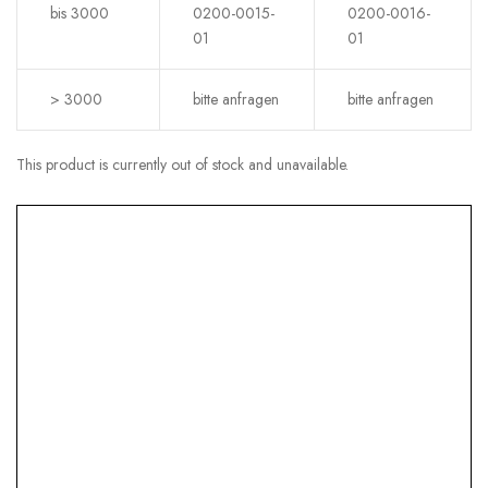
bis 3000
0200-0015-
0200-0016-
01
01
> 3000
bitte anfragen
bitte anfragen
This product is currently out of stock and unavailable.