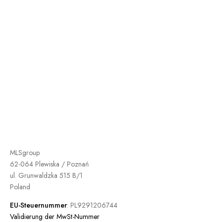
MLSgroup
62-064 Plewiska / Poznań
ul. Grunwaldzka 515 B/1
Poland
EU-Steuernummer
: PL9291206744
Validierung der MwSt-Nummer