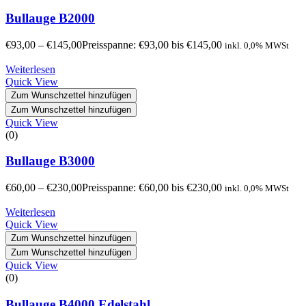
Bullauge B2000
€
93,00
–
€
145,00
Preisspanne: €93,00 bis €145,00
inkl. 0,0% MWSt
Weiterlesen
Quick View
Zum Wunschzettel hinzufügen
Zum Wunschzettel hinzufügen
Quick View
(0)
Bullauge B3000
€
60,00
–
€
230,00
Preisspanne: €60,00 bis €230,00
inkl. 0,0% MWSt
Weiterlesen
Quick View
Zum Wunschzettel hinzufügen
Zum Wunschzettel hinzufügen
Quick View
(0)
Bullauge B4000 Edelstahl