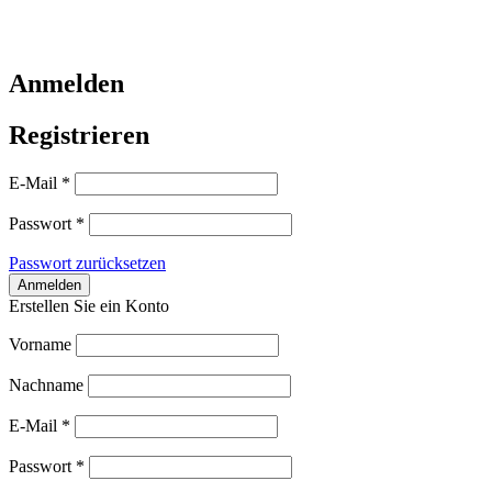
Anmelden
Registrieren
E-Mail
*
Passwort
*
Passwort zurücksetzen
Erstellen Sie ein Konto
Vorname
Nachname
E-Mail
*
Passwort
*