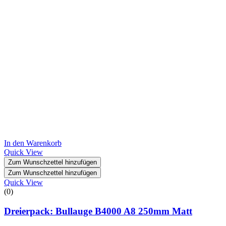
In den Warenkorb
Quick View
Zum Wunschzettel hinzufügen
Zum Wunschzettel hinzufügen
Quick View
(0)
Dreierpack: Bullauge B4000 A8 250mm Matt