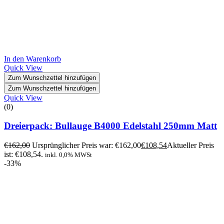
In den Warenkorb
Quick View
Zum Wunschzettel hinzufügen
Zum Wunschzettel hinzufügen
Quick View
(0)
Dreierpack: Bullauge B4000 Edelstahl 250mm Matt
€
162,00
Ursprünglicher Preis war: €162,00
€
108,54
Aktueller Preis
ist: €108,54.
inkl. 0,0% MWSt
-33%