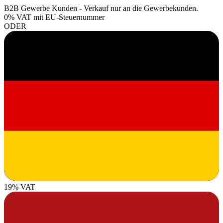
B2B Gewerbe Kunden - Verkauf nur an die Gewerbekunden.
0% VAT
mit EU-Steuernummer
ODER
19% VAT