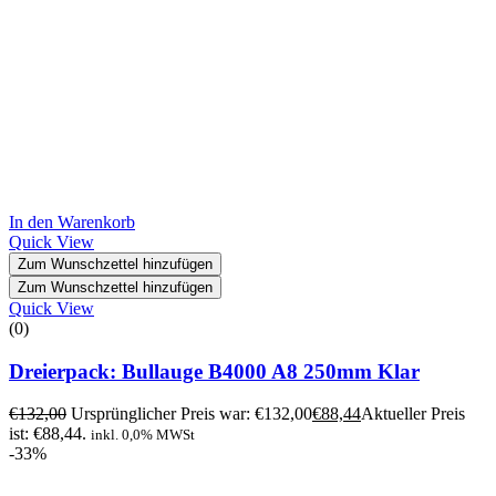
In den Warenkorb
Quick View
Zum Wunschzettel hinzufügen
Zum Wunschzettel hinzufügen
Quick View
(0)
Dreierpack: Bullauge B4000 A8 250mm Klar
€
132,00
Ursprünglicher Preis war: €132,00
€
88,44
Aktueller Preis
ist: €88,44.
inkl. 0,0% MWSt
-33%