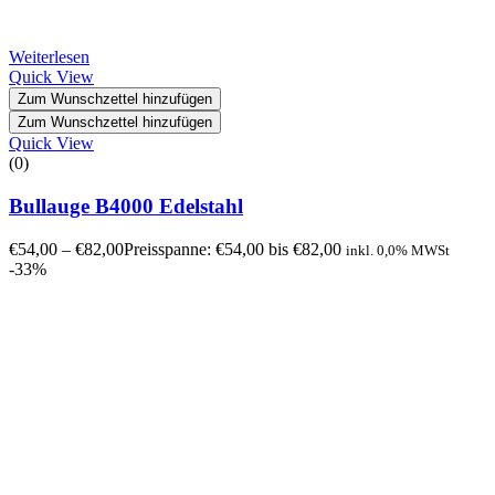
Weiterlesen
Quick View
Zum Wunschzettel hinzufügen
Zum Wunschzettel hinzufügen
Quick View
(0)
Bullauge B4000 Edelstahl
€
54,00
–
€
82,00
Preisspanne: €54,00 bis €82,00
inkl. 0,0% MWSt
-33%