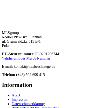
MLSgroup
62-064 Plewiska / Poznań
ul. Grunwaldzka 515 B/1
Poland
EU-Steuernummer
: PL9291206744
Validierung der MwSt-Nummer
Email:
kontakt@mlsbeschlaege.de
Telefon:
(+48) 502 699 415
Information
AGB
Impressum
Datenschutzerklarung