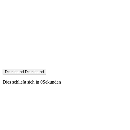
Dismiss ad
Dismiss ad
Dies schließt sich in
0
Sekunden