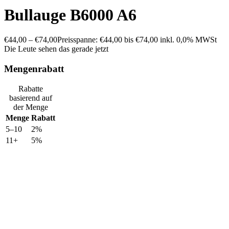
Bullauge B6000 A6
€
44,00
–
€
74,00
Preisspanne: €44,00 bis €74,00
inkl. 0,0% MWSt
Die Leute sehen das gerade jetzt
Mengenrabatt
Rabatte
basierend auf
der Menge
Menge
Rabatt
5–10
2%
11+
5%