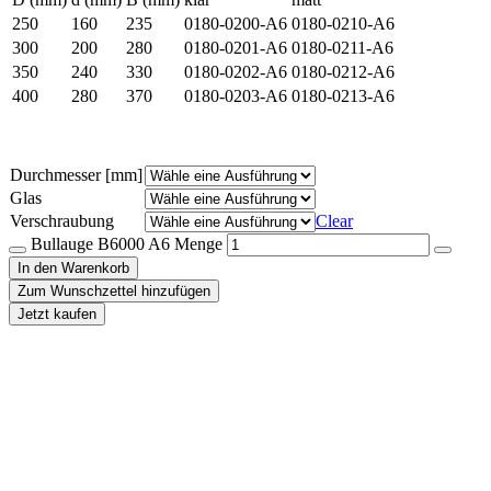
250
160
235
0180-0200-A6
0180-0210-A6
300
200
280
0180-0201-A6
0180-0211-A6
350
240
330
0180-0202-A6
0180-0212-A6
400
280
370
0180-0203-A6
0180-0213-A6
Durchmesser [mm]
Glas
Verschraubung
Clear
Bullauge B6000 A6 Menge
In den Warenkorb
Zum Wunschzettel hinzufügen
Jetzt kaufen