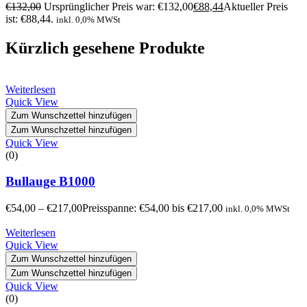
€
132,00
Ursprünglicher Preis war: €132,00
€
88,44
Aktueller Preis
ist: €88,44.
inkl. 0,0% MWSt
Kürzlich gesehene Produkte
Weiterlesen
Quick View
Zum Wunschzettel hinzufügen
Zum Wunschzettel hinzufügen
Quick View
(0)
Bullauge B1000
€
54,00
–
€
217,00
Preisspanne: €54,00 bis €217,00
inkl. 0,0% MWSt
Weiterlesen
Quick View
Zum Wunschzettel hinzufügen
Zum Wunschzettel hinzufügen
Quick View
(0)