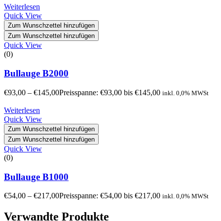
Weiterlesen
Quick View
Zum Wunschzettel hinzufügen
Zum Wunschzettel hinzufügen
Quick View
(0)
Bullauge B2000
€
93,00
–
€
145,00
Preisspanne: €93,00 bis €145,00
inkl. 0,0% MWSt
Weiterlesen
Quick View
Zum Wunschzettel hinzufügen
Zum Wunschzettel hinzufügen
Quick View
(0)
Bullauge B1000
€
54,00
–
€
217,00
Preisspanne: €54,00 bis €217,00
inkl. 0,0% MWSt
Verwandte Produkte