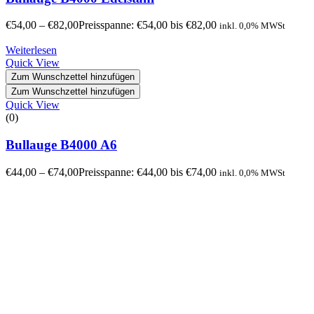
€
54,00
–
€
82,00
Preisspanne: €54,00 bis €82,00
inkl. 0,0% MWSt
Weiterlesen
Quick View
Zum Wunschzettel hinzufügen
Zum Wunschzettel hinzufügen
Quick View
(0)
Bullauge B4000 A6
€
44,00
–
€
74,00
Preisspanne: €44,00 bis €74,00
inkl. 0,0% MWSt