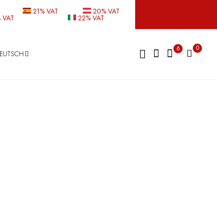
21% VAT
20% VAT
 VAT
22% VAT
0
6
EUTSCH